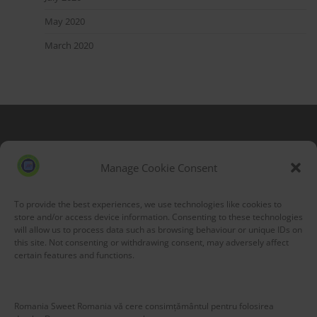
May 2020
March 2020
Blog Stats
53,173 hits
Manage Cookie Consent
To provide the best experiences, we use technologies like cookies to
store and/or access device information. Consenting to these technologies
will allow us to process data such as browsing behaviour or unique IDs on
this site. Not consenting or withdrawing consent, may adversely affect
certain features and functions.
Romania Sweet Romania vă cere consimțământul pentru folosirea