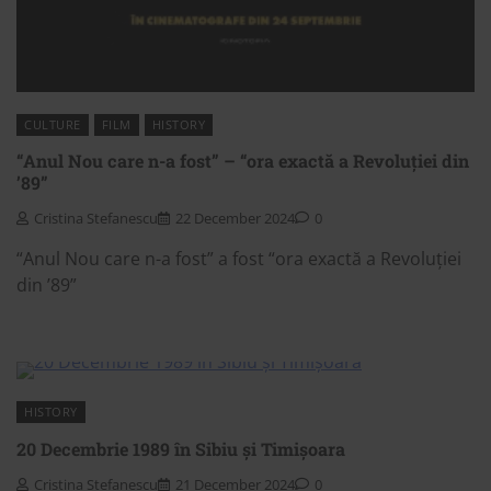
CULTURE
FILM
HISTORY
“Anul Nou care n-a fost” – “ora exactă a Revoluției din
’89”
Cristina Stefanescu
22 December 2024
0
“Anul Nou care n-a fost” a fost “ora exactă a Revoluției
din ’89”
HISTORY
20 Decembrie 1989 în Sibiu și Timișoara
Cristina Stefanescu
21 December 2024
0