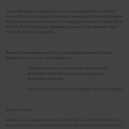
To provide the best experiences, we use technologies like cookies to
store and/or access device information. Consenting to these technologies
will allow us to process data such as browsing behaviour or unique IDs on
this site. Not consenting or withdrawing consent, may adversely affect
certain features and functions.
Romania Sweet Romania vă cere consimțământul pentru folosirea
datelor Dvs. cu caracter personal pentru:
Publicitate și conținut personalizat, măsurători ale
publicității și de conținut, cercetarea audienței și
dezvoltarea serviciilor
Stocarea și/ sau accesarea informațiilor de pe un dispozitiv
New title
224875
Aflați mai multe
:
Datele dvs. cu caracter personal vor fi prelucrate, iar informațiile de pe
dispozitiv (cookie-uri, identificatori unici și alte date de pe dispozitiv) pot fi