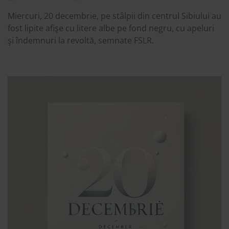
Miercuri, 20 decembrie, pe stâlpii din centrul Sibiului au
fost lipite afişe cu litere albe pe fond negru, cu apeluri
şi îndemnuri la revoltă, semnate FSLR.