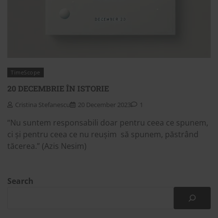
TimeScope
20 DECEMBRIE ÎN ISTORIE
Cristina Stefanescu
20 December 2023
1
“Nu suntem responsabili doar pentru ceea ce spunem,
ci și pentru ceea ce nu reușim să spunem, păstrând
tăcerea.” (Azis Nesim)
Search