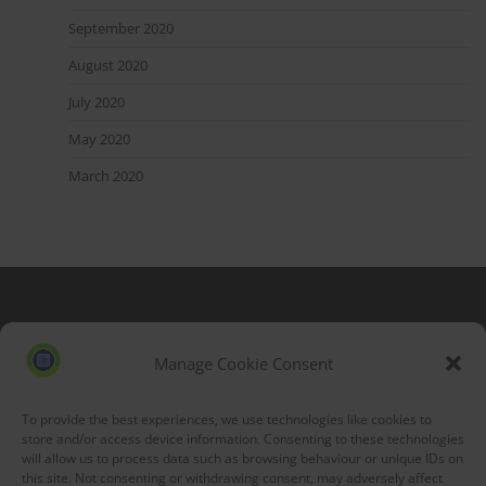
September 2020
August 2020
July 2020
May 2020
March 2020
Blog Stats
53,177 hits
Manage Cookie Consent
To provide the best experiences, we use technologies like cookies to
store and/or access device information. Consenting to these technologies
will allow us to process data such as browsing behaviour or unique IDs on
this site. Not consenting or withdrawing consent, may adversely affect