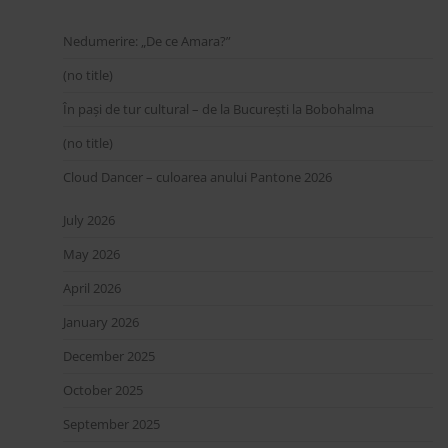
Nedumerire: „De ce Amara?”
(no title)
În pași de tur cultural – de la București la Bobohalma
(no title)
Cloud Dancer – culoarea anului Pantone 2026
July 2026
May 2026
April 2026
January 2026
December 2025
October 2025
September 2025