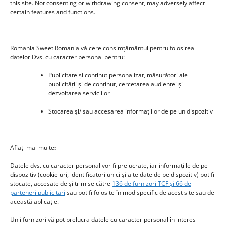
this site. Not consenting or withdrawing consent, may adversely affect
certain features and functions.
Romania Sweet Romania vă cere consimțământul pentru folosirea
datelor Dvs. cu caracter personal pentru:
Publicitate și conținut personalizat, măsurători ale
publicității și de conținut, cercetarea audienței și
dezvoltarea serviciilor
Stocarea și/ sau accesarea informațiilor de pe un dispozitiv
New title
225476
Aflați mai multe
:
Datele dvs. cu caracter personal vor fi prelucrate, iar informațiile de pe
dispozitiv (cookie-uri, identificatori unici și alte date de pe dispozitiv) pot fi
stocate, accesate de și trimise către
136 de furnizori TCF și 66 de
parteneri publicitari
sau pot fi folosite în mod specific de acest site sau de
această aplicație.
Unii furnizori vă pot prelucra datele cu caracter personal în interes