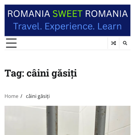
Tag:
câini găsiți
Home
câini găsiți