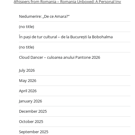
Whispers from Romania – Romania Unboxed: A Personal Invitation to
Nedumerire: „De ce Amara?”
(no title)
În pași de tur cultural – de la București la Bobohalma
(no title)
Cloud Dancer – culoarea anului Pantone 2026
July 2026
May 2026
April 2026
January 2026
December 2025
October 2025
September 2025