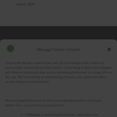
March 2020
Blog Stats
53,212 hits
Manage Cookie Consent
To provide the best experiences, we use technologies like cookies to
store and/or access device information. Consenting to these technologies
will allow us to process data such as browsing behaviour or unique IDs on
this site. Not consenting or withdrawing consent, may adversely affect
certain features and functions.
Romania Sweet Romania vă cere consimțământul pentru folosirea
datelor Dvs. cu caracter personal pentru:
Publicitate și conținut personalizat, măsurători ale