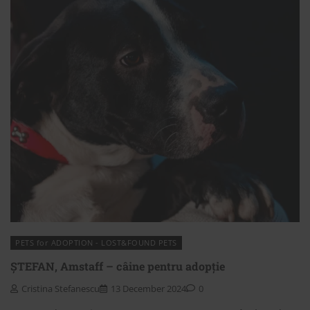
PETS for ADOPTION - LOST&FOUND PETS
ȘTEFAN, Amstaff – câine pentru adopție
Cristina Stefanescu
13 December 2024
0