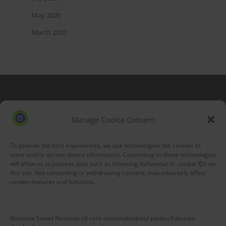
May 2020
March 2020
Blog Stats
53,174 hits
Manage Cookie Consent
To provide the best experiences, we use technologies like cookies to
store and/or access device information. Consenting to these technologies
will allow us to process data such as browsing behaviour or unique IDs on
this site. Not consenting or withdrawing consent, may adversely affect
certain features and functions.
Romania Sweet Romania vă cere consimțământul pentru folosirea