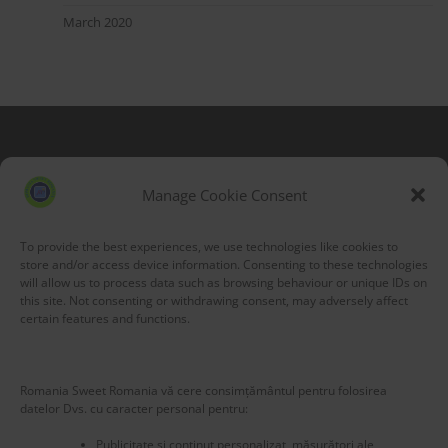
March 2020
Blog Stats
53,218 hits
Manage Cookie Consent
To provide the best experiences, we use technologies like cookies to
store and/or access device information. Consenting to these technologies
will allow us to process data such as browsing behaviour or unique IDs on
this site. Not consenting or withdrawing consent, may adversely affect
certain features and functions.
Romania Sweet Romania vă cere consimțământul pentru folosirea
datelor Dvs. cu caracter personal pentru:
Publicitate și conținut personalizat, măsurători ale