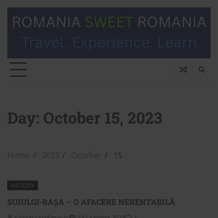
Day:
October 15, 2023
Home
2023
October
15
HISTORY
SUIULGI-BAȘA – O AFACERE NERENTABILĂ
Cristina Stefanescu
15 October 2023
1